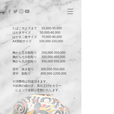
たばこサイズまで 15,000-35,000
はがきサイズ 50,000-60,000
はがき二枚サイズ 70,000-90,000
A4用紙サイズ 100,000-150,000
胸から五分額彫り 250,000-350,000
胸から七分額彫り 350,000-450,000
胸から九分額彫り 450,000-550,000
背中 抜き彫り 300,000-550,000
背中 額彫り 800,
000-1200
,000
※消費税は別途頂きます。
※絵柄の細かさ、黒仕上げかカラー
によって金額は変動いたします。